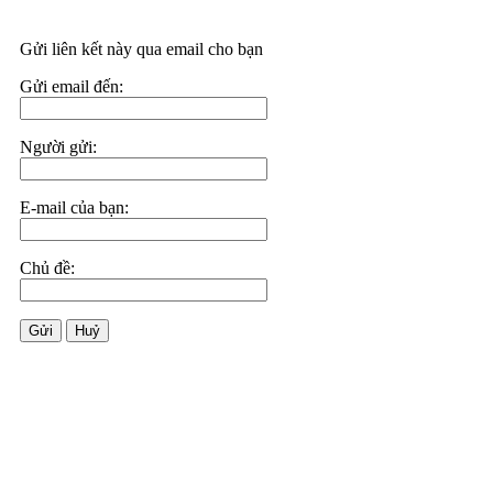
Gửi liên kết này qua email cho bạn
Gửi email đến:
Người gửi:
E-mail của bạn:
Chủ đề:
Gửi
Huỷ