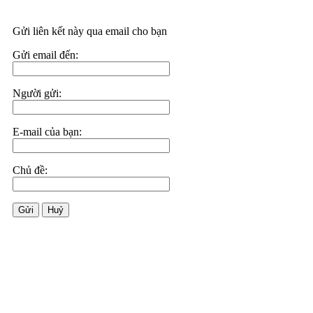
Gửi liên kết này qua email cho bạn
Gửi email đến:
Người gửi:
E-mail của bạn:
Chủ đề:
Gửi
Huỷ