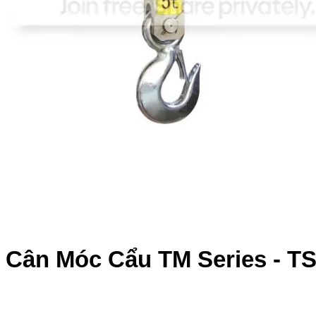
Cân Móc Cẩu
TM
Series - 