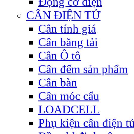
Động cơ điện
CÂN ĐIỆN TỬ
Cân tính giá
Cân băng tải
Cân Ô tô
Cân đếm sản phẩm
Cân bàn
Cân móc cẩu
LOADCELL
Phụ kiện cân điện t