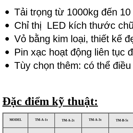
Tải trọng từ 1000kg đến 10
Chỉ thị LED kích thước chữ
Vỏ bằng kim loại, thiết kế đ
Pin xạc hoạt động liên tục
Tùy chọn thêm: có thể điều
Đặc điểm kỹ thuật:
MODEL
TM-A-1t
TM-A-3t
TM-A-2t
TM-B-5t