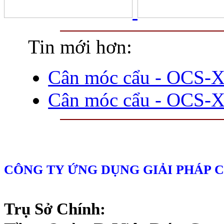
Tin mới hơn:
Cân móc cẩu - OCS-
Cân móc cẩu - OCS-
CÔNG TY ỨNG DỤNG GIẢI PHÁP 
Trụ Sở Chính: