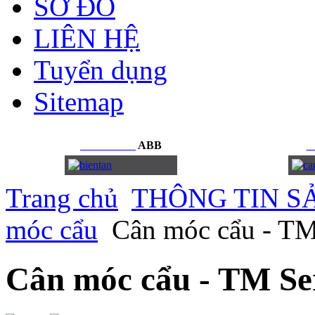
SƠ ĐỒ
LIÊN HỆ
Tuyển dụng
Sitemap
BIẾN
TẦN
ABB
C
Trang chủ
THÔNG TIN S
móc cẩu
Cân móc cẩu - TM
Cân móc cẩu - TM Se