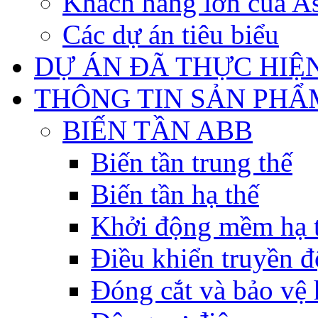
Khách hàng lớn của As
Các dự án tiêu biểu
DỰ ÁN ĐÃ THỰC HIỆ
THÔNG TIN SẢN PHẨ
BIẾN TẦN ABB
Biến tần trung thế
Biến tần hạ thế
Khởi động mềm hạ 
Điều khiển truyền đ
Đóng cắt và bảo vệ 