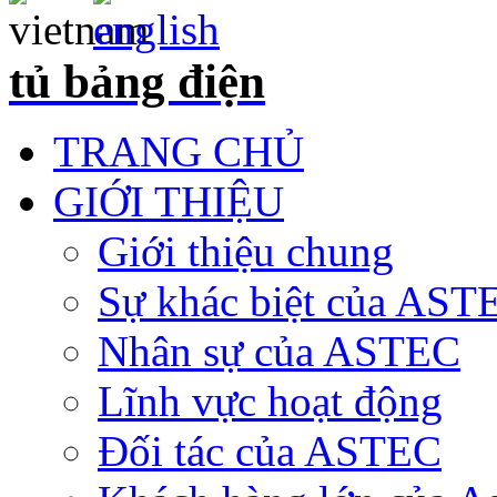
tủ bảng điện
TRANG CHỦ
GIỚI THIỆU
Giới thiệu chung
Sự khác biệt của AST
Nhân sự của ASTEC
Lĩnh vực hoạt động
Đối tác của ASTEC