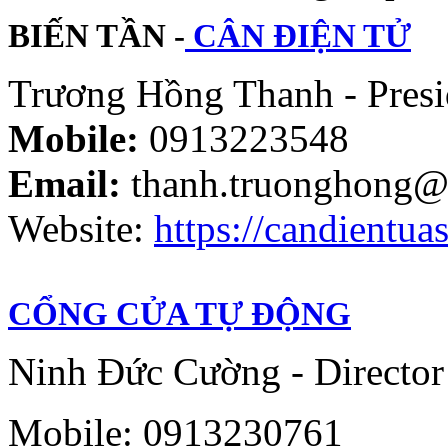
BIẾN TẦN -
CÂN ĐIỆN TỬ
Trương Hồng Thanh - Presi
Mobile:
0913223548
Email:
thanh.truonghong@
Website:
https://candientuas
CỔNG CỬA TỰ ĐỘNG
Ninh Đức Cường - Director
Mobile: 0913230761