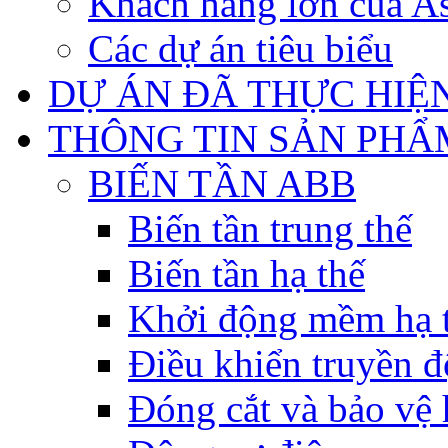
Khách hàng lớn của As
Các dự án tiêu biểu
DỰ ÁN ĐÃ THỰC HIỆ
THÔNG TIN SẢN PHẨ
BIẾN TẦN ABB
Biến tần trung thế
Biến tần hạ thế
Khởi động mềm hạ 
Điều khiển truyền đ
Đóng cắt và bảo vệ 