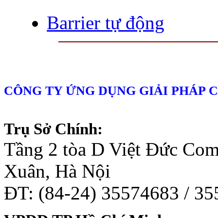
Barrier tự động
CÔNG TY ỨNG DỤNG GIẢI PHÁP 
Trụ Sở Chính:
Tầng 2 tòa D Việt Đức Co
Xuân, Hà Nội
ĐT: (84-24) 35574683 / 3