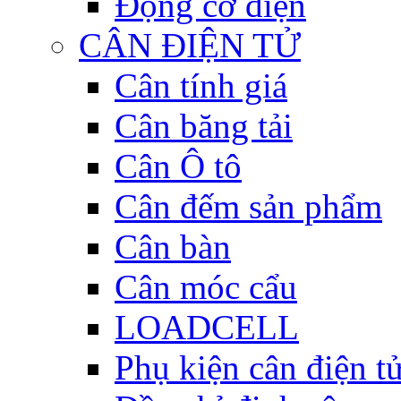
Động cơ điện
CÂN ĐIỆN TỬ
Cân tính giá
Cân băng tải
Cân Ô tô
Cân đếm sản phẩm
Cân bàn
Cân móc cẩu
LOADCELL
Phụ kiện cân điện t