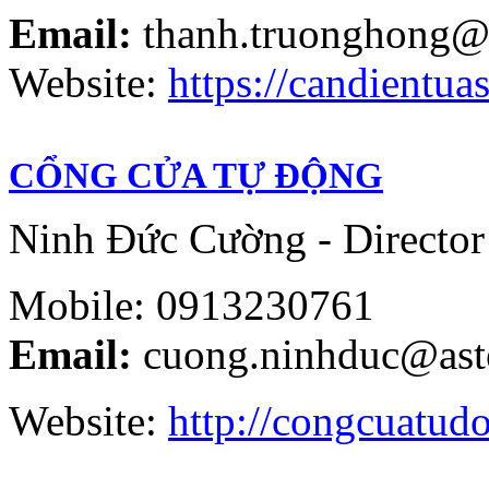
Email:
thanh.truonghong@
Website:
https://candientuas
CỔNG CỬA TỰ ĐỘNG
Ninh Đức Cường - Director
Mobile: 0913230761
Email:
cuong.ninhduc@ast
Website:
http://congcuatud