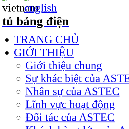
tủ bảng điện
TRANG CHỦ
GIỚI THIỆU
Giới thiệu chung
Sự khác biệt của AST
Nhân sự của ASTEC
Lĩnh vực hoạt động
Đối tác của ASTEC