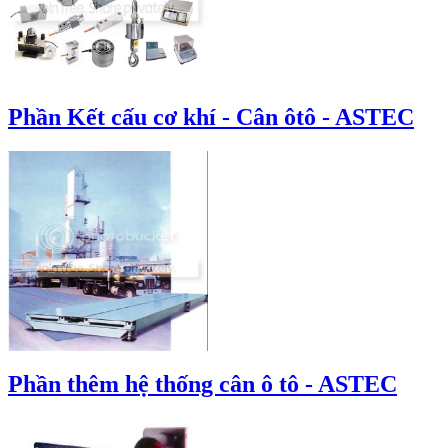
Phần Kết cấu cơ khí - Cân ôtô - ASTEC
Phần thêm hệ thống cân ô tô - ASTEC