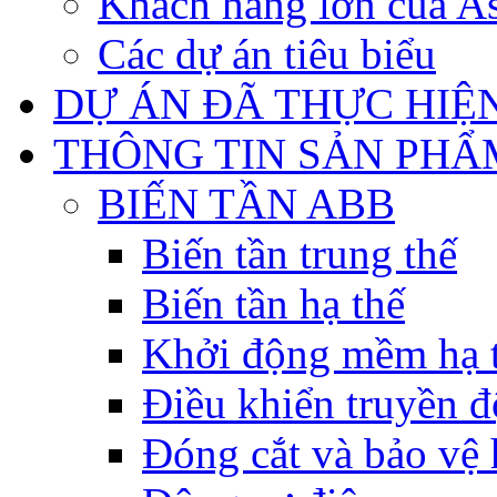
Khách hàng lớn của As
Các dự án tiêu biểu
DỰ ÁN ĐÃ THỰC HIỆ
THÔNG TIN SẢN PHẨ
BIẾN TẦN ABB
Biến tần trung thế
Biến tần hạ thế
Khởi động mềm hạ 
Điều khiển truyền đ
Đóng cắt và bảo vệ 