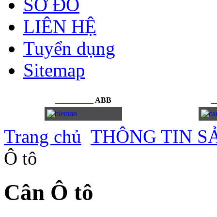
SƠ ĐỒ
LIÊN HỆ
Tuyển dụng
Sitemap
BIẾN
TẦN
ABB
C
Trang chủ
THÔNG TIN S
Ô tô
Cân Ô tô