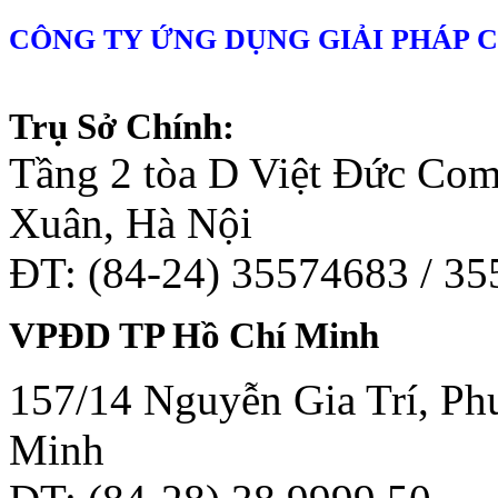
CÔNG TY ỨNG DỤNG GIẢI PHÁP 
Trụ Sở Chính:
Tầng 2 tòa D Việt Đức Co
Xuân, Hà Nội
ĐT: (84-24) 35574683 / 3
VPĐD TP Hồ Chí Minh
157/14 Nguyễn Gia Trí, Phư
Minh