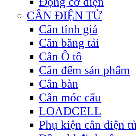
Động cơ điện
CÂN ĐIỆN TỬ
Cân tính giá
Cân băng tải
Cân Ô tô
Cân đếm sản phẩm
Cân bàn
Cân móc cẩu
LOADCELL
Phụ kiện cân điện t