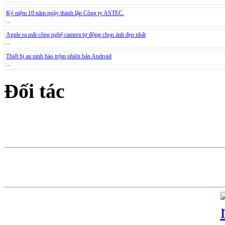
Kỷ niệm 10 năm ngày thành lập Công ty ASTEC.
...
Apple ra mắt công nghệ camera tự động chọn ảnh đẹp nhất
...
Thiết bị an ninh báo trộm phiên bản Android
...
Đối tác