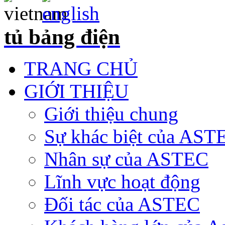
tủ bảng điện
TRANG CHỦ
GIỚI THIỆU
Giới thiệu chung
Sự khác biệt của AST
Nhân sự của ASTEC
Lĩnh vực hoạt động
Đối tác của ASTEC