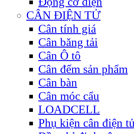
Động cơ điện
CÂN ĐIỆN TỬ
Cân tính giá
Cân băng tải
Cân Ô tô
Cân đếm sản phẩm
Cân bàn
Cân móc cẩu
LOADCELL
Phụ kiện cân điện t