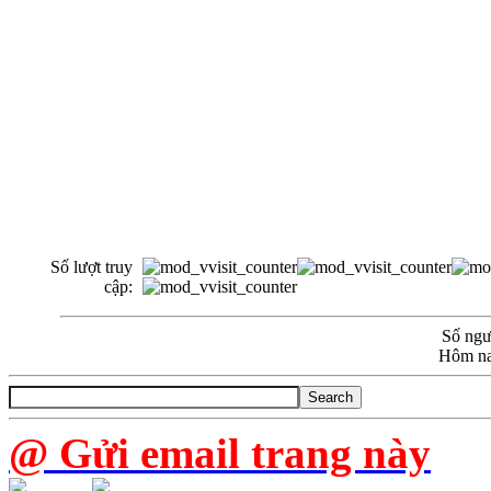
Số lượt truy
cập:
Số ngườ
Hôm na
@ Gửi email trang này