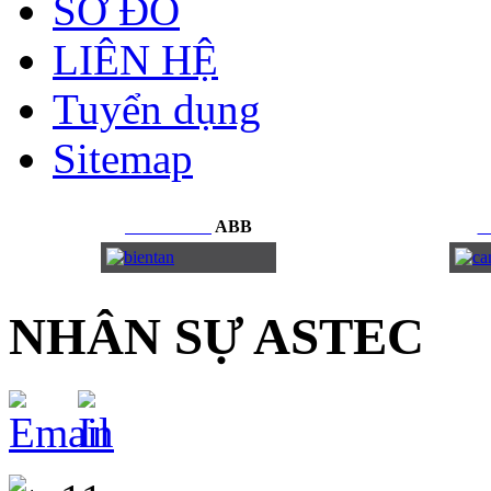
SƠ ĐỒ
LIÊN HỆ
Tuyển dụng
Sitemap
BIẾN
TẦN
ABB
C
NHÂN SỰ ASTEC