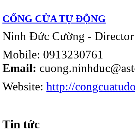
CỔNG CỬA TỰ ĐỘNG
Ninh Đức Cường - Director
Mobile: 0913230761
Email:
cuong.ninhduc@ast
Website:
http://congcuatud
Tin tức