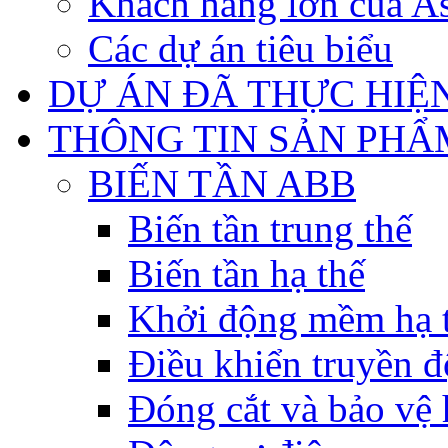
Khách hàng lớn của As
Các dự án tiêu biểu
DỰ ÁN ĐÃ THỰC HIỆ
THÔNG TIN SẢN PHẨ
BIẾN TẦN ABB
Biến tần trung thế
Biến tần hạ thế
Khởi động mềm hạ 
Điều khiển truyền đ
Đóng cắt và bảo vệ 