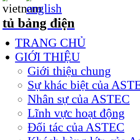
tủ bảng điện
TRANG CHỦ
GIỚI THIỆU
Giới thiệu chung
Sự khác biệt của AST
Nhân sự của ASTEC
Lĩnh vực hoạt động
Đối tác của ASTEC