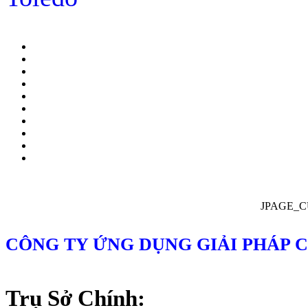
JPAGE_
CÔNG TY ỨNG DỤNG GIẢI PHÁP 
Trụ Sở Chính: