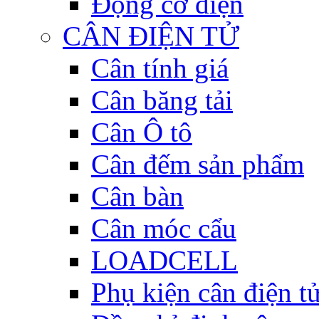
Động cơ điện
CÂN ĐIỆN TỬ
Cân tính giá
Cân băng tải
Cân Ô tô
Cân đếm sản phẩm
Cân bàn
Cân móc cẩu
LOADCELL
Phụ kiện cân điện t