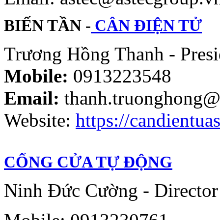
BIẾN TẦN -
CÂN ĐIỆN TỬ
Trương Hồng Thanh - Presi
Mobile:
0913223548
Email:
thanh.truonghong@
Website:
https://candientuas
CỔNG CỬA TỰ ĐỘNG
Ninh Đức Cường - Director