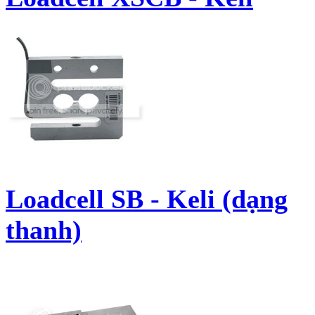
Loadcell SB - Keli (dạng
thanh)