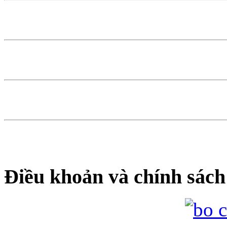
Điều khoản và chính sách