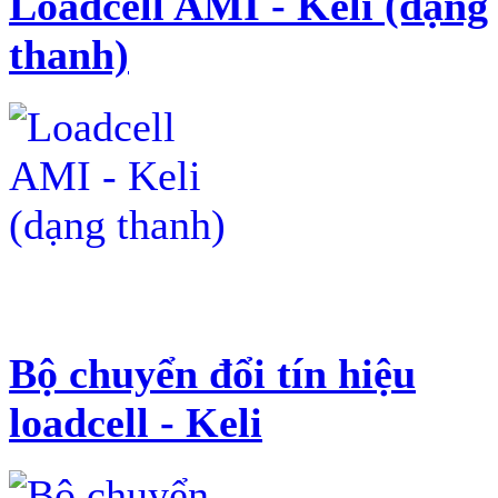
Loadcell AMI - Keli (dạng
thanh)
Bộ chuyển đổi tín hiệu
loadcell - Keli