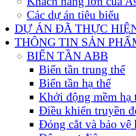
Khách hàng lớn của As
Các dự án tiêu biểu
DỰ ÁN ĐÃ THỰC HIỆ
THÔNG TIN SẢN PHẨ
BIẾN TẦN ABB
Biến tần trung thế
Biến tần hạ thế
Khởi động mềm hạ 
Điều khiển truyền đ
Đóng cắt và bảo vệ 