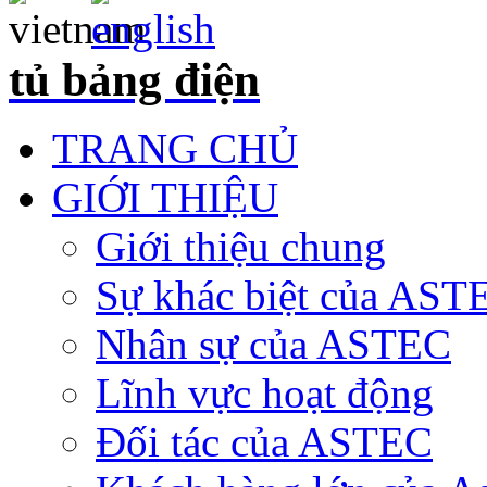
tủ bảng điện
TRANG CHỦ
GIỚI THIỆU
Giới thiệu chung
Sự khác biệt của AST
Nhân sự của ASTEC
Lĩnh vực hoạt động
Đối tác của ASTEC