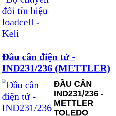
Đầu cân điện tử -
IND231/236 (METTLER)
ĐẦU CÂN
IND231/236 -
METTLER
TOLEDO