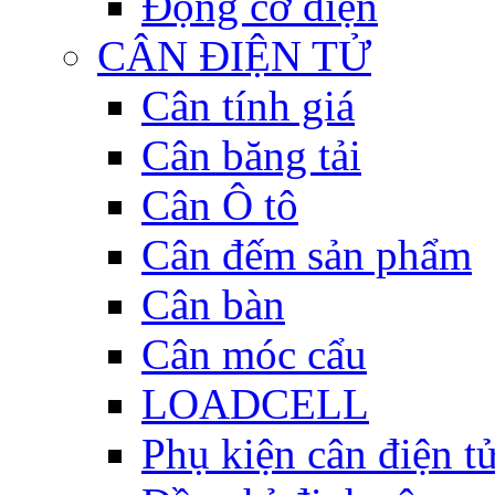
Động cơ điện
CÂN ĐIỆN TỬ
Cân tính giá
Cân băng tải
Cân Ô tô
Cân đếm sản phẩm
Cân bàn
Cân móc cẩu
LOADCELL
Phụ kiện cân điện t