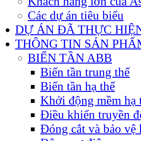
Khách hàng lớn của As
Các dự án tiêu biểu
DỰ ÁN ĐÃ THỰC HIỆ
THÔNG TIN SẢN PHẨ
BIẾN TẦN ABB
Biến tần trung thế
Biến tần hạ thế
Khởi động mềm hạ 
Điều khiển truyền đ
Đóng cắt và bảo vệ 