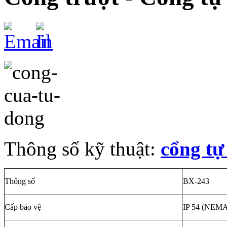
Thông số kỹ thuật:
cổng tự
Thông số
BX-243
Cấp bảo vệ
IP 54 (NEM