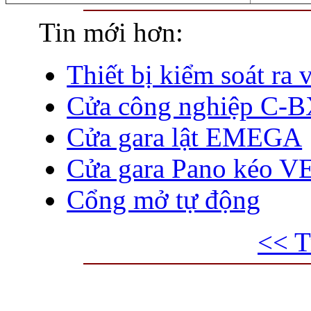
Tin mới hơn:
Thiết bị kiểm soát ra 
Cửa công nghiệp C-
Cửa gara lật EMEGA
Cửa gara Pano kéo V
Cổng mở tự động
<< T