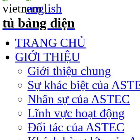
tủ bảng điện
TRANG CHỦ
GIỚI THIỆU
Giới thiệu chung
Sự khác biệt của AST
Nhân sự của ASTEC
Lĩnh vực hoạt động
Đối tác của ASTEC