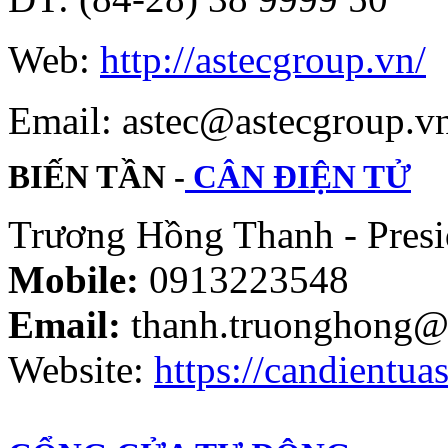
Web:
http://astecgroup.vn/
Email: astec@astecgroup.
BIẾN TẦN -
CÂN ĐIỆN TỬ
Trương Hồng Thanh - Presi
Mobile:
0913223548
Email:
thanh.truonghong@
Website:
https://candientuas