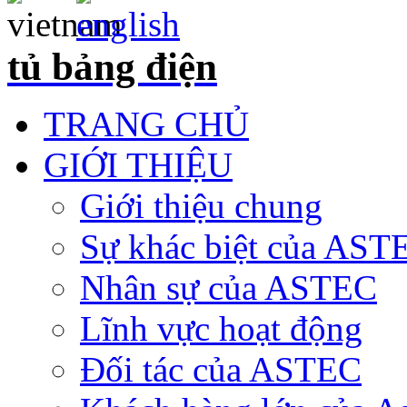
tủ bảng điện
TRANG CHỦ
GIỚI THIỆU
Giới thiệu chung
Sự khác biệt của AST
Nhân sự của ASTEC
Lĩnh vực hoạt động
Đối tác của ASTEC