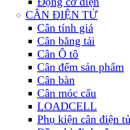
Động cơ điện
CÂN ĐIỆN TỬ
Cân tính giá
Cân băng tải
Cân Ô tô
Cân đếm sản phẩm
Cân bàn
Cân móc cẩu
LOADCELL
Phụ kiện cân điện t