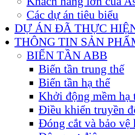
Khách hàng lớn của As
Các dự án tiêu biểu
DỰ ÁN ĐÃ THỰC HIỆ
THÔNG TIN SẢN PHẨ
BIẾN TẦN ABB
Biến tần trung thế
Biến tần hạ thế
Khởi động mềm hạ 
Điều khiển truyền đ
Đóng cắt và bảo vệ 