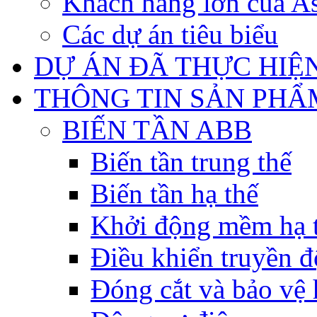
Khách hàng lớn của As
Các dự án tiêu biểu
DỰ ÁN ĐÃ THỰC HIỆ
THÔNG TIN SẢN PHẨ
BIẾN TẦN ABB
Biến tần trung thế
Biến tần hạ thế
Khởi động mềm hạ 
Điều khiển truyền đ
Đóng cắt và bảo vệ 