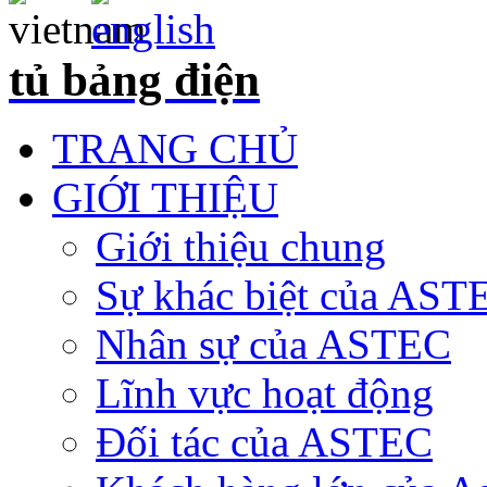
tủ bảng điện
TRANG CHỦ
GIỚI THIỆU
Giới thiệu chung
Sự khác biệt của AST
Nhân sự của ASTEC
Lĩnh vực hoạt động
Đối tác của ASTEC