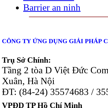
Barrier an ninh
CÔNG TY ỨNG DỤNG GIẢI PHÁP 
Trụ Sở Chính:
Tầng 2 tòa D Việt Đức Co
Xuân, Hà Nội
ĐT: (84-24) 35574683 / 3
VPĐD TP Hồ Chí Minh