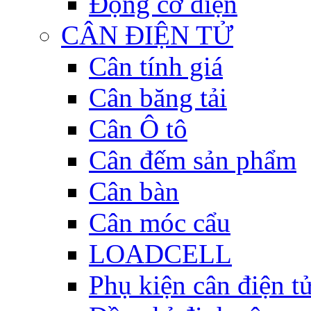
Động cơ điện
CÂN ĐIỆN TỬ
Cân tính giá
Cân băng tải
Cân Ô tô
Cân đếm sản phẩm
Cân bàn
Cân móc cẩu
LOADCELL
Phụ kiện cân điện t