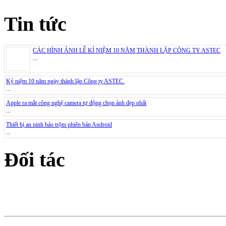
Tin tức
CÁC HÌNH ẢNH LỄ KỈ NIỆM 10 NĂM THÀNH LẬP CÔNG TY ASTEC
...
Kỷ niệm 10 năm ngày thành lập Công ty ASTEC.
...
Apple ra mắt công nghệ camera tự động chọn ảnh đẹp nhất
...
Thiết bị an ninh báo trộm phiên bản Android
...
Đối tác