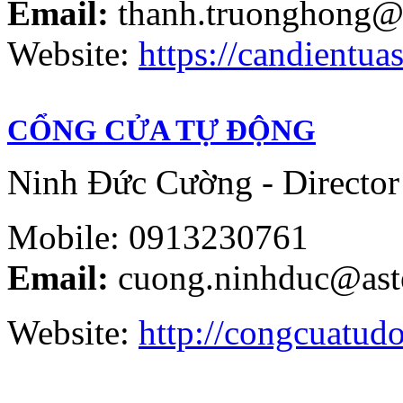
Email:
thanh.truonghong@
Website:
https://candientuas
CỔNG CỬA TỰ ĐỘNG
Ninh Đức Cường - Director
Mobile: 0913230761
Email:
cuong.ninhduc@ast
Website:
http://congcuatud