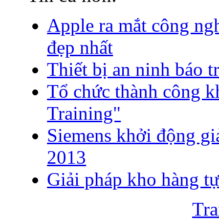
Apple ra mắt công ng
đẹp nhất
Thiết bị an ninh báo 
Tổ chức thành công 
Training"
Siemens khởi động gi
2013
Giải pháp kho hàng t
Tra