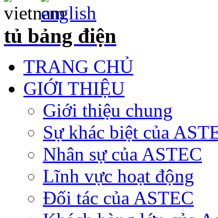
tủ bảng điện
TRANG CHỦ
GIỚI THIỆU
Giới thiệu chung
Sự khác biệt của AST
Nhân sự của ASTEC
Lĩnh vực hoạt động
Đối tác của ASTEC