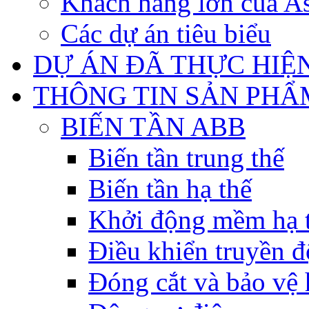
Khách hàng lớn của As
Các dự án tiêu biểu
DỰ ÁN ĐÃ THỰC HIỆ
THÔNG TIN SẢN PHẨ
BIẾN TẦN ABB
Biến tần trung thế
Biến tần hạ thế
Khởi động mềm hạ 
Điều khiển truyền đ
Đóng cắt và bảo vệ 