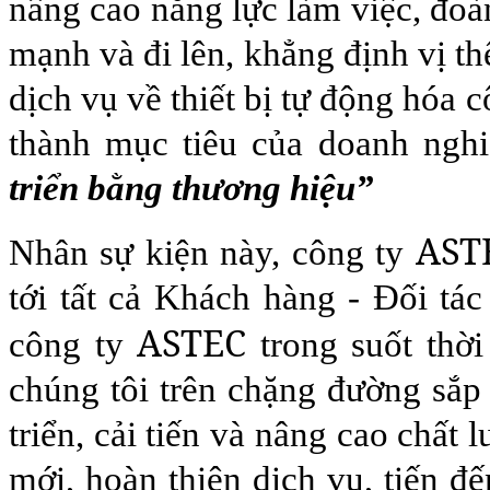
nâng cao năng lực làm việc, đoà
mạnh và đi lên, khẳng định vị th
dịch vụ về thiết bị tự động hóa
thành mục tiêu của doanh ngh
triển bằng thương hiệu”
AST
Nhân sự kiện này, công ty
tới tất cả Khách hàng - Đối tác
ASTEC
công ty
trong suốt thời
chúng tôi trên chặng đường sắp 
triển, cải tiến và nâng cao chấ
mới, hoàn thiện dịch vụ, tiến đ