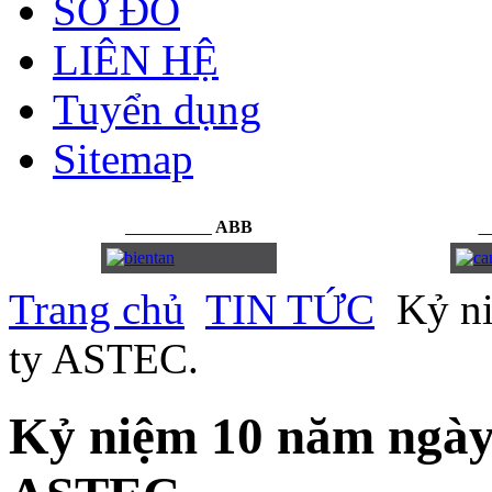
SƠ ĐỒ
LIÊN HỆ
Tuyển dụng
Sitemap
BIẾN
TẦN
ABB
C
Trang chủ
TIN TỨC
Kỷ ni
ty ASTEC.
Kỷ niệm 10 năm ngày