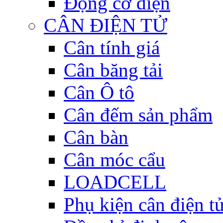
Động cơ điện
CÂN ĐIỆN TỬ
Cân tính giá
Cân băng tải
Cân Ô tô
Cân đếm sản phẩm
Cân bàn
Cân móc cẩu
LOADCELL
Phụ kiện cân điện t