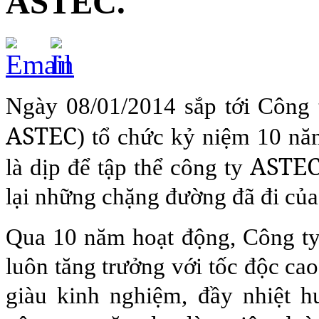
ASTEC.
Ngày 08/01/2014 sắp tới Công
ASTEC
) tổ chức kỷ niệm 10 nă
ASTE
là dịp để tập thể công ty
lại những chặng đường đã đi của
Qua 10 năm hoạt động, Công ty 
luôn tăng trưởng với tốc độc ca
giàu kinh nghiệm, đầy nhiệt h