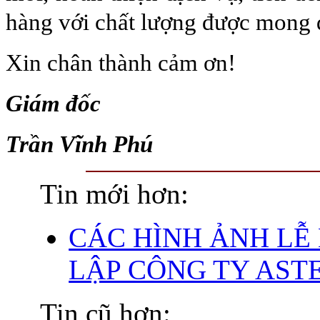
hàng với chất lượng được mong 
Xin chân thành cảm ơn!
Giám đốc
Trần Vĩnh Phú
Tin mới hơn:
CÁC HÌNH ẢNH LỄ
LẬP CÔNG TY AST
Tin cũ hơn: