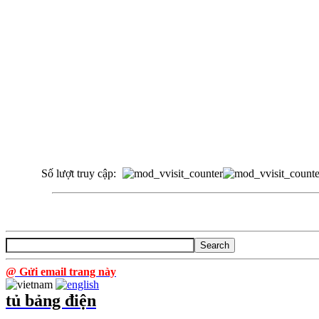
Số lượt truy cập:
@ Gửi email trang này
tủ bảng điện