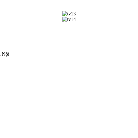
à Nội