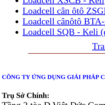
Loadcell XSCB - Keli
Loadcell cân ôtô ZSG
Loadcell cânôtô BTA-
Loadcell SQB - Keli (
Tra
CÔNG TY ỨNG DỤNG GIẢI PHÁP 
Trụ Sở Chính: