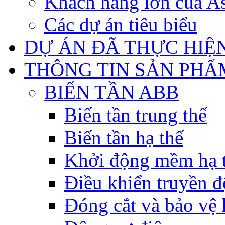
Khách hàng lớn của As
Các dự án tiêu biểu
DỰ ÁN ĐÃ THỰC HIỆ
THÔNG TIN SẢN PHẨ
BIẾN TẦN ABB
Biến tần trung thế
Biến tần hạ thế
Khởi động mềm hạ 
Điều khiển truyền đ
Đóng cắt và bảo vệ 