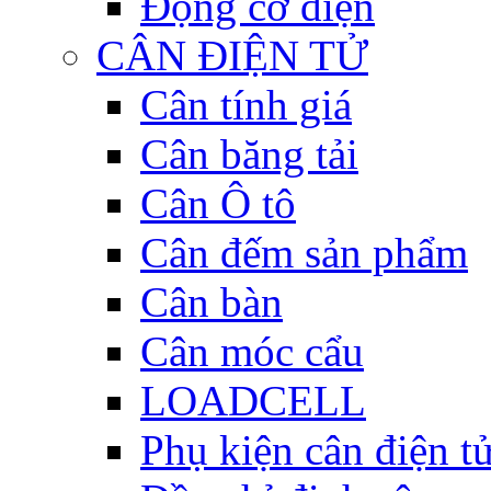
Động cơ điện
CÂN ĐIỆN TỬ
Cân tính giá
Cân băng tải
Cân Ô tô
Cân đếm sản phẩm
Cân bàn
Cân móc cẩu
LOADCELL
Phụ kiện cân điện t