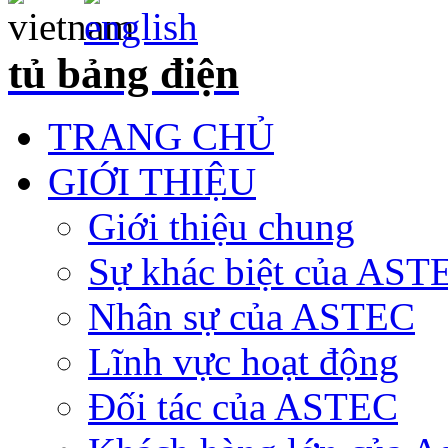
tủ bảng điện
TRANG CHỦ
GIỚI THIỆU
Giới thiệu chung
Sự khác biệt của AST
Nhân sự của ASTEC
Lĩnh vực hoạt động
Đối tác của ASTEC