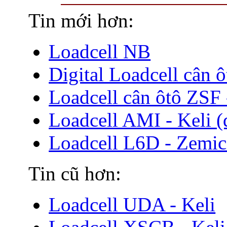
Tin mới hơn:
Loadcell NB
Digital Loadcell cân 
Loadcell cân ôtô ZSF 
Loadcell AMI - Keli (
Loadcell L6D - Zemic
Tin cũ hơn:
Loadcell UDA - Keli