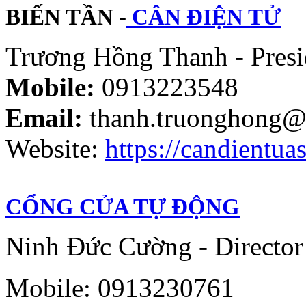
BIẾN TẦN -
CÂN ĐIỆN TỬ
Trương Hồng Thanh - Presi
Mobile:
0913223548
Email:
thanh.truonghong@
Website:
https://candientuas
CỔNG CỬA TỰ ĐỘNG
Ninh Đức Cường - Director
Mobile: 0913230761