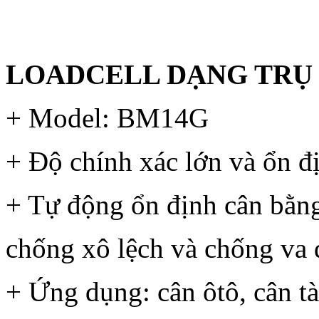
LOADCELL DẠNG TRỤ
+ Model: BM14G
+ Độ chính xác lớn và ổn đ
+ Tự động ổn định cân bằng
chống xô lệch và chống va đ
+ Ứng dụng: cân ôtô, cân tà