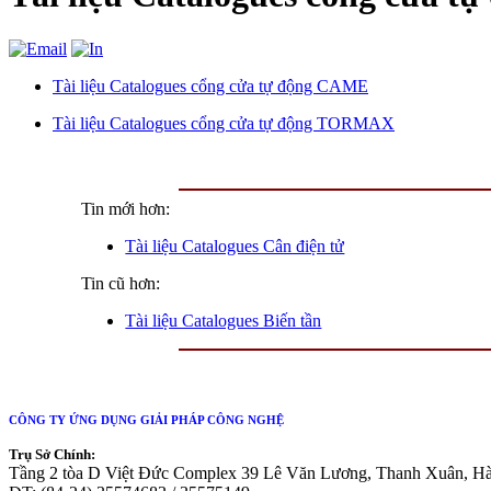
Tài
liệu Catalogues cổng cửa tự động CAME
Tài liệu Catalogues cổng cửa tự động TORMAX
Tin mới hơn:
Tài liệu Catalogues Cân điện tử
Tin cũ hơn:
Tài liệu Catalogues Biến tần
CÔNG TY ỨNG DỤNG GIẢI PHÁP CÔNG NGHỆ
Trụ Sở Chính:
Tầng 2 tòa D Việt Đức Complex 39 Lê Văn Lương, Thanh Xuân, H