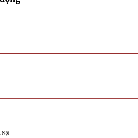
à Nội