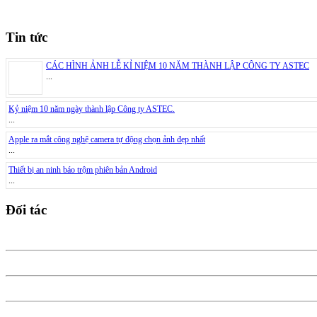
Tin tức
CÁC HÌNH ẢNH LỄ KỈ NIỆM 10 NĂM THÀNH LẬP CÔNG TY ASTEC
...
Kỷ niệm 10 năm ngày thành lập Công ty ASTEC.
...
Apple ra mắt công nghệ camera tự động chọn ảnh đẹp nhất
...
Thiết bị an ninh báo trộm phiên bản Android
...
Đối tác