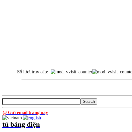
Số lượt truy cập:
@ Gửi email trang này
tủ bảng điện