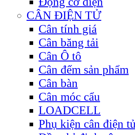
Động cơ điện
CÂN ĐIỆN TỬ
Cân tính giá
Cân băng tải
Cân Ô tô
Cân đếm sản phẩm
Cân bàn
Cân móc cẩu
LOADCELL
Phụ kiện cân điện t