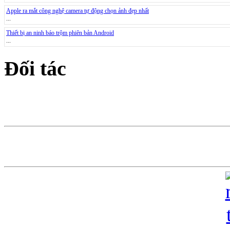
Apple ra mắt công nghệ camera tự động chọn ảnh đẹp nhất
...
Thiết bị an ninh báo trộm phiên bản Android
...
Đối tác