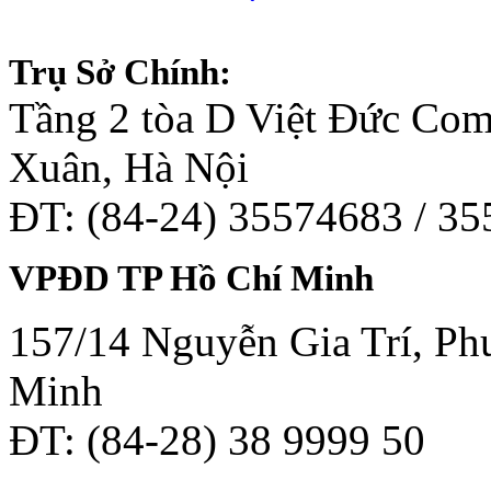
Trụ Sở Chính:
Tầng 2 tòa D Việt Đức Co
Xuân, Hà Nội
ĐT: (84-24) 35574683 / 3
VPĐD TP Hồ Chí Minh
157/14 Nguyễn Gia Trí, Phư
Minh
ĐT: (84-28) 38 9999 50