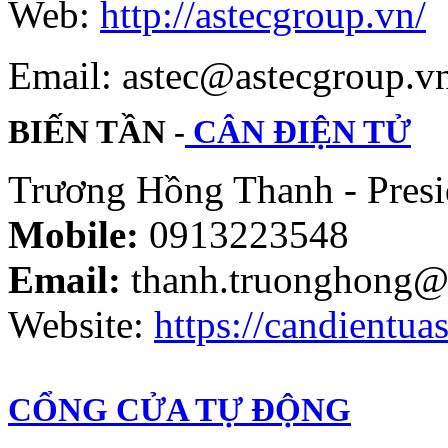
Web:
http://astecgroup.vn/
Email: astec@astecgroup.
BIẾN TẦN -
CÂN ĐIỆN TỬ
Trương Hồng Thanh - Presi
Mobile:
0913223548
Email:
thanh.truonghong@
Website:
https://candientuas
CỔNG CỬA TỰ ĐỘNG