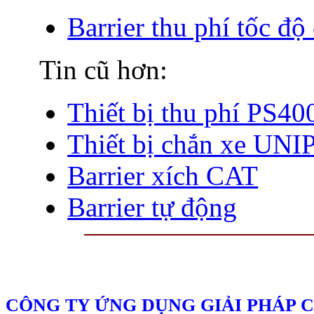
Barrier thu phí tốc đ
Tin cũ hơn:
Thiết bị thu phí PS40
Thiết bị chắn xe UN
Barrier xích CAT
Barrier tự động
CÔNG TY ỨNG DỤNG GIẢI PHÁP 