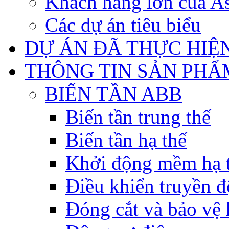
Khách hàng lớn của As
Các dự án tiêu biểu
DỰ ÁN ĐÃ THỰC HIỆ
THÔNG TIN SẢN PHẨ
BIẾN TẦN ABB
Biến tần trung thế
Biến tần hạ thế
Khởi động mềm hạ 
Điều khiển truyền đ
Đóng cắt và bảo vệ 