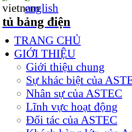
tủ bảng điện
TRANG CHỦ
GIỚI THIỆU
Giới thiệu chung
Sự khác biệt của AST
Nhân sự của ASTEC
Lĩnh vực hoạt động
Đối tác của ASTEC