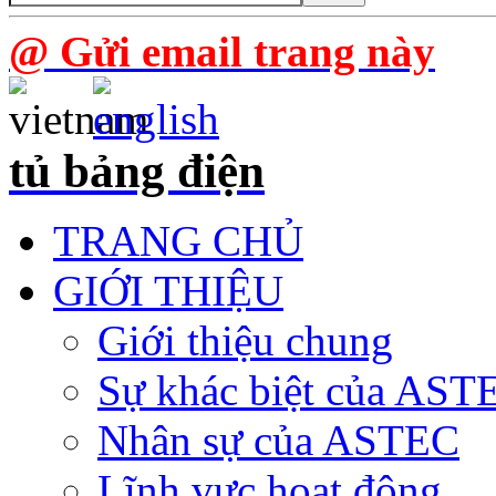
@ Gửi email trang này
tủ bảng điện
TRANG CHỦ
GIỚI THIỆU
Giới thiệu chung
Sự khác biệt của AST
Nhân sự của ASTEC
Lĩnh vực hoạt động