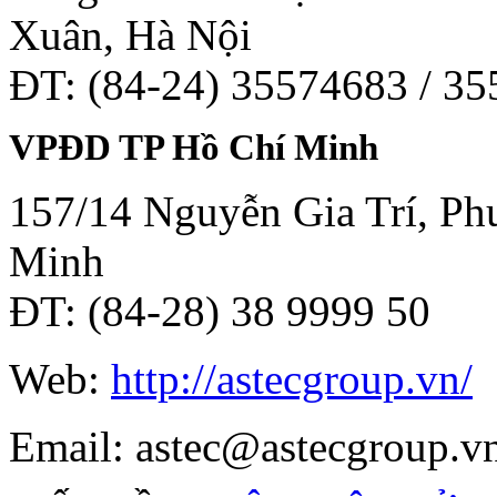
Xuân, Hà Nội
ĐT: (84-24) 35574683 / 3
VPĐD TP Hồ Chí Minh
157/14 Nguyễn Gia Trí, Phư
Minh
ĐT: (84-28) 38 9999 50
Web:
http://astecgroup.vn/
Email: astec@astecgroup.