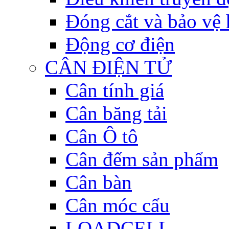
Đóng cắt và bảo vệ 
Động cơ điện
CÂN ĐIỆN TỬ
Cân tính giá
Cân băng tải
Cân Ô tô
Cân đếm sản phẩm
Cân bàn
Cân móc cẩu
LOADCELL