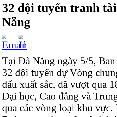
32 đội tuyển tranh tà
Nẵng
Tại Đà Nẵng ngày 5/5, Ban
32 đội tuyển dự Vòng chung
đấu xuất sắc, đã vượt qua 1
Đại học, Cao đẳng và Trun
qua các vòng loại khu vực.