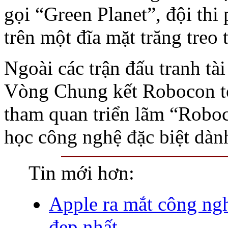
gọi “Green Planet”, đội th
trên một đĩa mặt trăng treo 
Ngoài các trận đấu tranh tà
Vòng Chung kết Robocon to
tham quan triển lãm “Roboc
học công nghệ đặc biệt dành
Tin mới hơn:
Apple ra mắt công ng
đẹp nhất