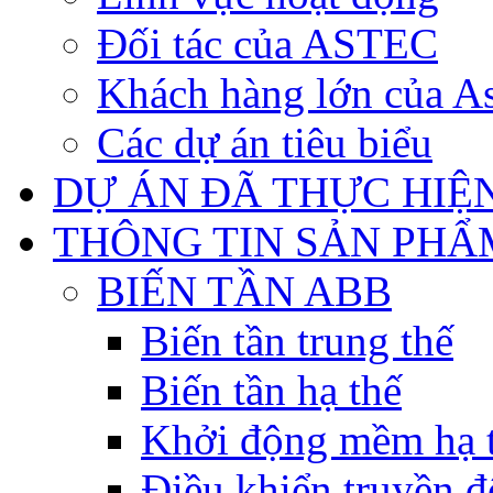
Đối tác của ASTEC
Khách hàng lớn của As
Các dự án tiêu biểu
DỰ ÁN ĐÃ THỰC HIỆ
THÔNG TIN SẢN PHẨ
BIẾN TẦN ABB
Biến tần trung thế
Biến tần hạ thế
Khởi động mềm hạ 
Điều khiển truyền đ