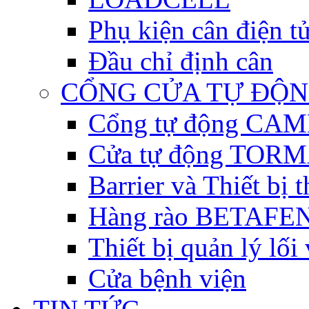
Phụ kiện cân điện t
Đầu chỉ định cân
CỔNG CỬA TỰ ĐỘ
Cổng tự động CAME 
Cửa tự động TORM
Barrier và Thiết bị
Hàng rào BETAFEN
Thiết bị quản lý lối
Cửa bệnh viện