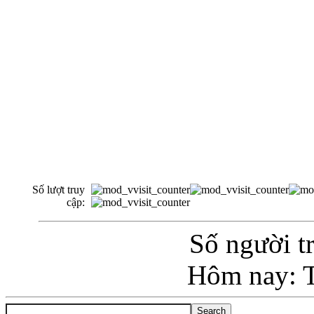
Số lượt truy
cập:
Số người tr
Hôm nay: T