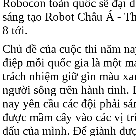
Robocon toàn quốc sẽ đại d
sáng tạo Robot Châu Á - Th
8 tới.
Chủ đề của cuộc thi năm n
điệp mỗi quốc gia là một mả
trách nhiệm giữ gìn màu xan
người sông trên hành tinh. 
nay yên cầu các đội phải s
được mầm cây vào các vị trí
đấu của mình. Để giành được