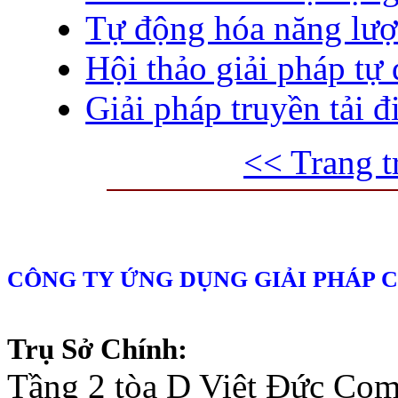
Tự động hóa năng lượ
Hội thảo giải pháp tự
Giải pháp truyền tải 
<< Trang t
CÔNG TY ỨNG DỤNG GIẢI PHÁP 
Trụ Sở Chính:
Tầng 2 tòa D Việt Đức Co