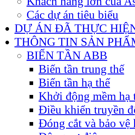
Khách hàng lớn của As
Các dự án tiêu biểu
DỰ ÁN ĐÃ THỰC HIỆ
THÔNG TIN SẢN PHẨ
BIẾN TẦN ABB
Biến tần trung thế
Biến tần hạ thế
Khởi động mềm hạ 
Điều khiển truyền đ
Đóng cắt và bảo vệ 