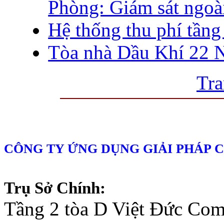
Phòng: Giám sát ngoà
Hệ thống thu phí tầng
Tòa nhà Dầu Khí 22 
Tra
CÔNG TY ỨNG DỤNG GIẢI PHÁP 
Trụ Sở Chính:
Tầng 2 tòa D Việt Đức Co