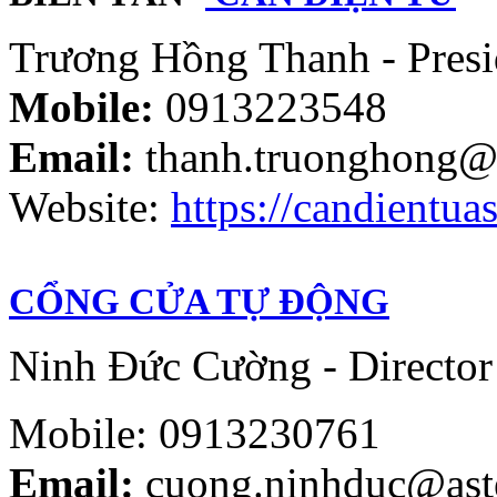
Trương Hồng Thanh - Presi
Mobile:
0913223548
Email:
thanh.truonghong@
Website:
https://candientuas
CỔNG CỬA TỰ ĐỘNG
Ninh Đức Cường - Director
Mobile: 0913230761
Email:
cuong.ninhduc@ast