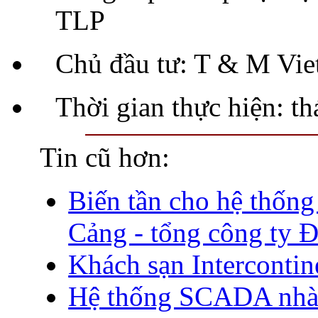
TLP
Chủ đầu tư: T & M Vi
Thời gian thực hiện: t
Tin cũ hơn:
Biến tần cho hệ thống
Cảng - tổng công ty 
Khách sạn Intercontin
Hệ thống SCADA nhà 