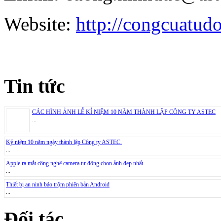
Website:
http://congcuatud
Tin tức
CÁC HÌNH ẢNH LỄ KỈ NIỆM 10 NĂM THÀNH LẬP CÔNG TY ASTEC
...
Kỷ niệm 10 năm ngày thành lập Công ty ASTEC.
...
Apple ra mắt công nghệ camera tự động chọn ảnh đẹp nhất
...
Thiết bị an ninh báo trộm phiên bản Android
...
Đối tác