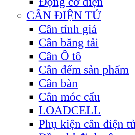
Động cơ điện
CÂN ĐIỆN TỬ
Cân tính giá
Cân băng tải
Cân Ô tô
Cân đếm sản phẩm
Cân bàn
Cân móc cẩu
LOADCELL
Phụ kiện cân điện t