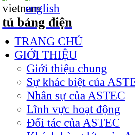
tủ bảng điện
TRANG CHỦ
GIỚI THIỆU
Giới thiệu chung
Sự khác biệt của AST
Nhân sự của ASTEC
Lĩnh vực hoạt động
Đối tác của ASTEC