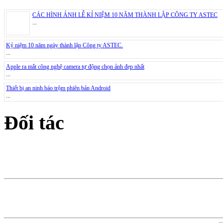
CÁC HÌNH ẢNH LỄ KỈ NIỆM 10 NĂM THÀNH LẬP CÔNG TY ASTEC
...
Kỷ niệm 10 năm ngày thành lập Công ty ASTEC.
...
Apple ra mắt công nghệ camera tự động chọn ảnh đẹp nhất
...
Thiết bị an ninh báo trộm phiên bản Android
...
Đối tác