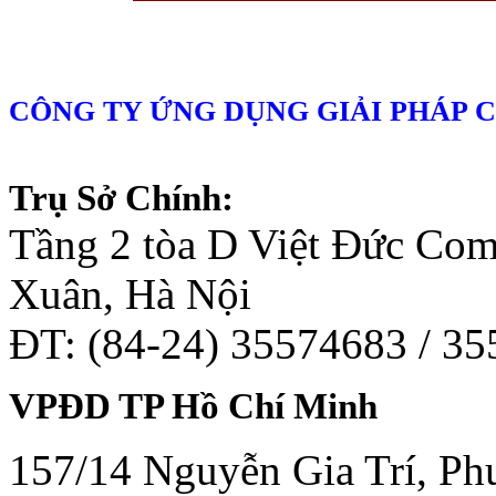
CÔNG TY ỨNG DỤNG GIẢI PHÁP 
Trụ Sở Chính:
Tầng 2 tòa D Việt Đức Co
Xuân, Hà Nội
ĐT: (84-24) 35574683 / 3
VPĐD TP Hồ Chí Minh
157/14 Nguyễn Gia Trí, Phư