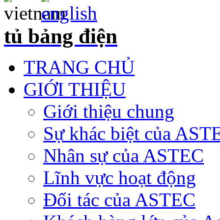
tủ bảng điện
TRANG CHỦ
GIỚI THIỆU
Giới thiệu chung
Sự khác biệt của AST
Nhân sự của ASTEC
Lĩnh vực hoạt động
Đối tác của ASTEC