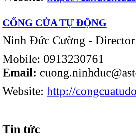
CỔNG CỬA TỰ ĐỘNG
Ninh Đức Cường - Director
Mobile: 0913230761
Email:
cuong.ninhduc@ast
Website:
http://congcuatud
Tin tức