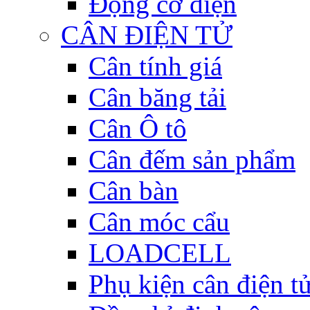
Động cơ điện
CÂN ĐIỆN TỬ
Cân tính giá
Cân băng tải
Cân Ô tô
Cân đếm sản phẩm
Cân bàn
Cân móc cẩu
LOADCELL
Phụ kiện cân điện t