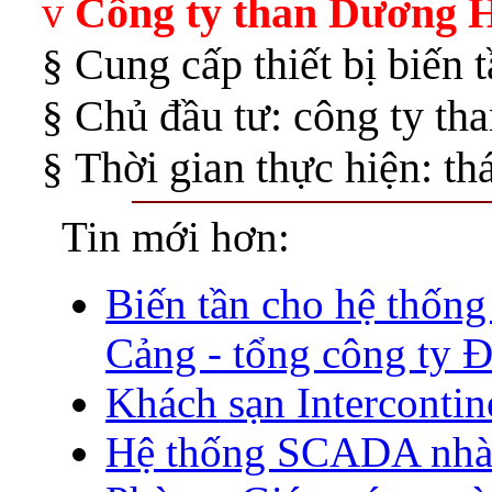
v
Công ty than Dương 
§
Cung cấp thiết bị biến
§
Chủ đầu tư: công ty t
§
Thời gian thực hiện: t
Tin mới hơn:
Biến tần cho hệ thống
Cảng - tổng công ty 
Khách sạn Intercontin
Hệ thống SCADA nhà 