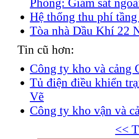
Phòng: Giám sát ngoà
Hệ thống thu phí tầng
Tòa nhà Dầu Khí 22 
Tin cũ hơn:
Công ty kho và cảng
Tủ điện điều khiển tr
Vẽ
Công ty kho vận và 
<< T