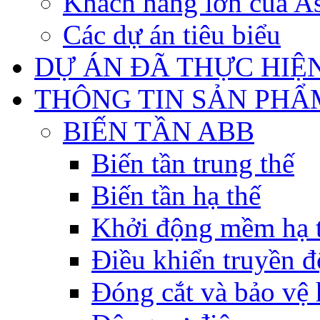
Khách hàng lớn của As
Các dự án tiêu biểu
DỰ ÁN ĐÃ THỰC HIỆ
THÔNG TIN SẢN PHẨ
BIẾN TẦN ABB
Biến tần trung thế
Biến tần hạ thế
Khởi động mềm hạ 
Điều khiển truyền đ
Đóng cắt và bảo vệ 